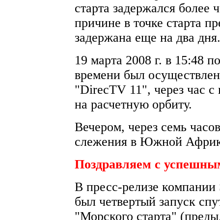
старта задержался более 
причине в точке старта п
задержана еще на два дня
19 марта 2008 г. в 15:48 
времени был осуществлен
"DirecTV 11", через час 
на расчетную орбиту.
Вечером, через семь часов
слежения в Южной Африке
Поздравляем с успешным
В пресс-релизе компании 
был четвертый запуск спу
"Морского старта" (предыд