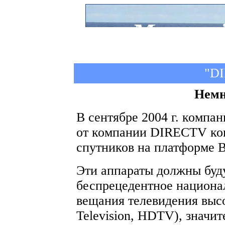
"D
Немн
В сентябре 2004 г. компа
от компании DIRECTV кон
спутников на платформе B
Эти аппараты должны бу
беспрецедентное национа
вещания телевидения высо
Television, HDTV), значи