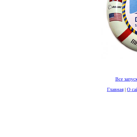
Все запус
Главная
|
О са