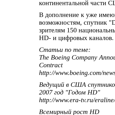
континентальной части С
В дополнение к уже име
возможностям, спутник "
зрителям 150 национальн
HD- и цифровых каналов.
Статьи по теме:
The Boeing Company Announ
Contract
http://www.boeing.com/new
Ведущий в США спутников
2007 год "Годом HD"
http://www.era-tv.ru/erali
Всемирный рост HD