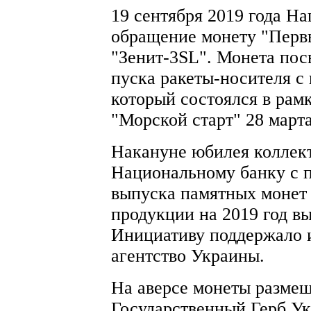
19 cентября 2019 года Н
обращение монету "Перв
"Зенит-3SL". Монета пос
пуска ракеты-носителя с
который состоялся в рам
"Морской старт" 28 марта
Накануне юбилея колле
Национальному банку с 
выпуска памятных монет
продукции на 2019 год в
Инициативу поддержало 
агентство Украины.
На аверсе монеты размещ
Государственный Герб Ук